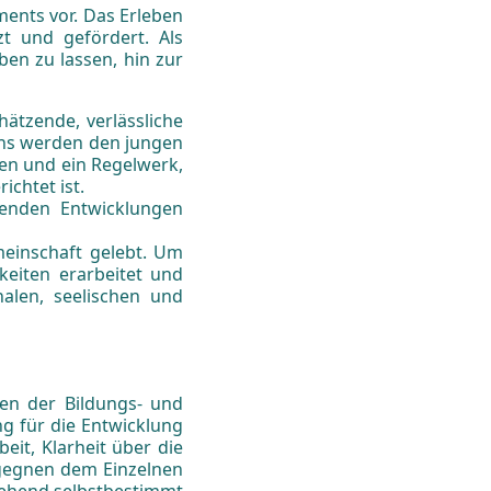
ents vor. Das Erleben
t und gefördert. Als
en zu lassen, hin zur
ätzende, verlässliche
bens werden den jungen
en und ein Regelwerk,
chtet ist.
tenden Entwicklungen
einschaft gelebt. Um
eiten erarbeitet und
alen, seelischen und
men der Bildungs- und
g für die Entwicklung
eit, Klarheit über die
egegnen dem Einzelnen