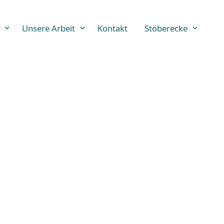
Unsere Arbeit
Kontakt
Stöberecke
Jugendhilf