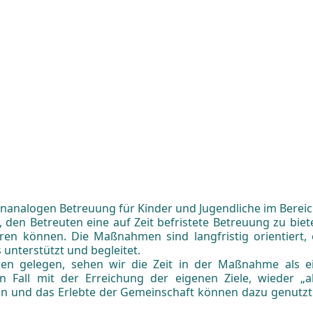
analogen Betreuung für Kinder und Jugendliche im Bereich
n Betreuten eine auf Zeit befristete Betreuung zu biete
ren können. Die Maßnahmen sind langfristig orientiert,
 unterstützt und begleitet.
en gelegen, sehen wir die Zeit in der Maßnahme als ei
 Fall mit der Erreichung der eigenen Ziele, wieder „a
en und das Erlebte der Gemeinschaft können dazu genutzt