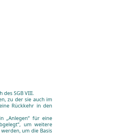
 des SGB VIII.
n, zu der sie auch im
 eine Rückkehr in den
n „Anlegen“ für eine
bgelegt“, um weitere
 werden, um die Basis