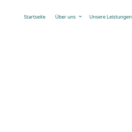
Startseite
Über uns
Unsere Leistungen
LegAn 