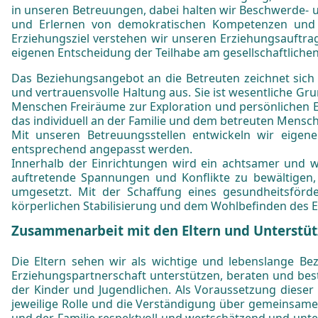
in unseren Betreuungen, dabei halten wir Beschwerde-
und Erlernen von demokratischen Kompetenzen und d
Erziehungsziel verstehen wir unseren Erziehungsauftrag
eigenen Entscheidung der Teilhabe am gesellschaftliche
Das Beziehungsangebot an die Betreuten zeichnet sich
und vertrauensvolle Haltung aus. Sie ist wesentliche G
Menschen Freiräume zur Exploration und persönlichen 
das individuell an der Familie und dem betreuten Mensch
Mit unseren Betreuungsstellen entwickeln wir eigene
entsprechend angepasst werden.
Innerhalb der Einrichtungen wird ein achtsamer und
auftretende Spannungen und Konflikte zu bewältigen,
umgesetzt. Mit der Schaffung eines gesundheitsförd
körperlichen Stabilisierung und dem Wohlbefinden des E
Zusammenarbeit mit den Eltern und Unterstüt
Die Eltern sehen wir als wichtige und lebenslange B
Erziehungspartnerschaft unterstützen, beraten und bes
der Kinder und Jugendlichen. Als Voraussetzung dieser T
jeweilige Rolle und die Verständigung über gemeinsame