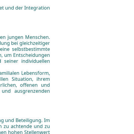
et und der Integration
lnen jungen Menschen.
lung bei gleichzeitiger
eine selbstbestimmte
ln, um Entscheidungen
seiner individuellen
familialen Lebensform,
llen Situation, ihrem
rlichen, offenen und
en und ausgrenzenden
g und Beteiligung. Im
en zu achtende und zu
nen hohen Stellenwert