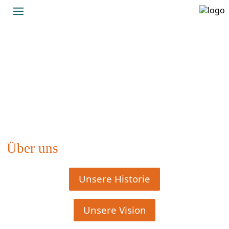
LegAn Jugendhilfeträger
Über uns
Unsere Historie
Unsere Vision