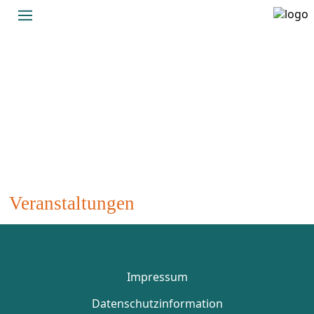
LegAn Jugendhilfeträger
Veranstaltungen
Impressum
Datenschutzinformation